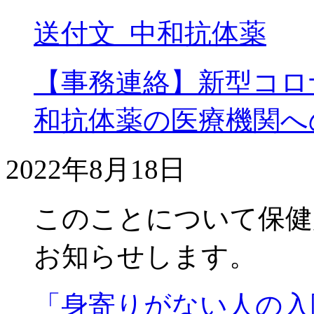
送付文_中和抗体薬
【事務連絡】新型コロ
和抗体薬の医療機関へ
2022年8月18日
このことについて保健
お知らせします。
「身寄りがない人の入