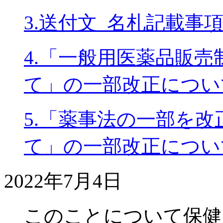
3.送付文_名札記載事
4.「一般用医薬品販
て」の一部改正につい
5.「薬事法の一部を
て」の一部改正につい
2022年7月4日
このことについて保健