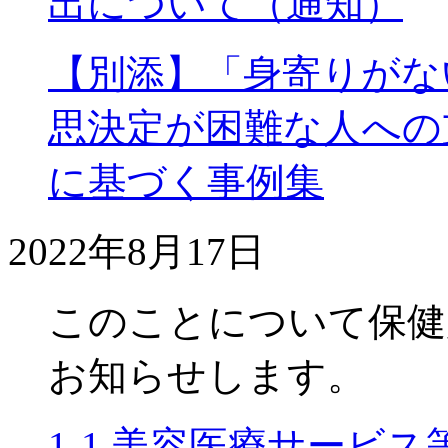
出について（通知）
【別添】「身寄りがな
思決定が困難な人への
に基づく事例集
2022年8月17日
このことについて保健
お知らせします。
1-1.美容医療サービ