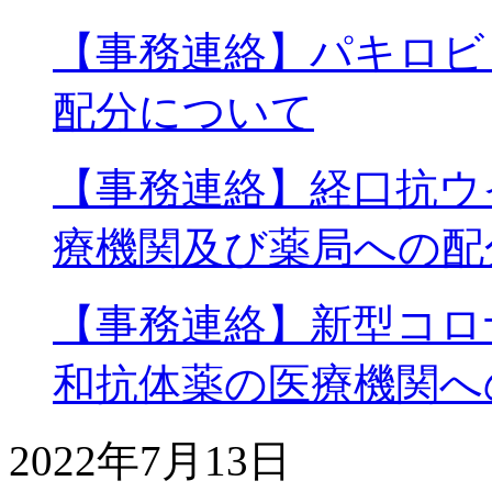
【事務連絡】パキロビ
配分について
【事務連絡】経口抗ウ
療機関及び薬局への配
【事務連絡】新型コロ
和抗体薬の医療機関へ
2022年7月13日