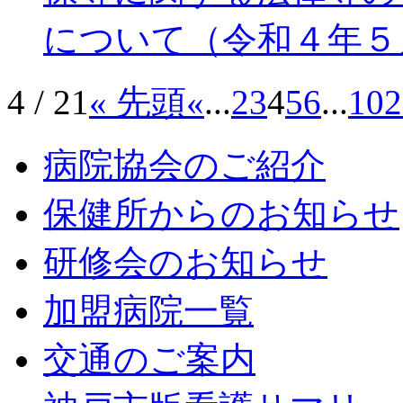
について（令和４年５
4 / 21
« 先頭
«
...
2
3
4
5
6
...
10
2
病院協会のご紹介
保健所からのお知らせ
研修会のお知らせ
加盟病院一覧
交通のご案内