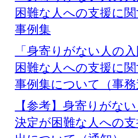
困難な人への支援に関
事例集
「身寄りがない人の入
困難な人への支援に関
事例集について（事務
【参考】身寄りがない
決定が困難な人への支