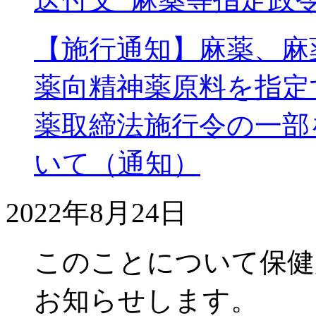
【施行通知】麻薬、麻
薬向精神薬原料を指定
薬取締法施行令の一部
いて（通知）
2022年8月24日
このことについて保健
お知らせします。