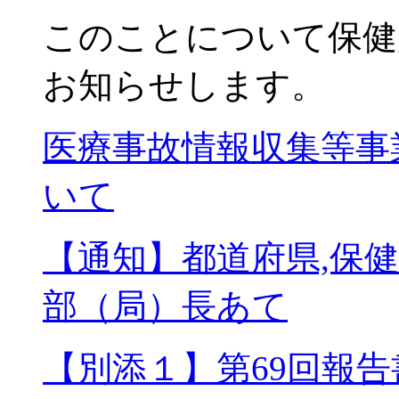
このことについて保健
お知らせします。
医療事故情報収集等事
いて
【通知】都道府県,保
部（局）長あて
【別添１】第69回報