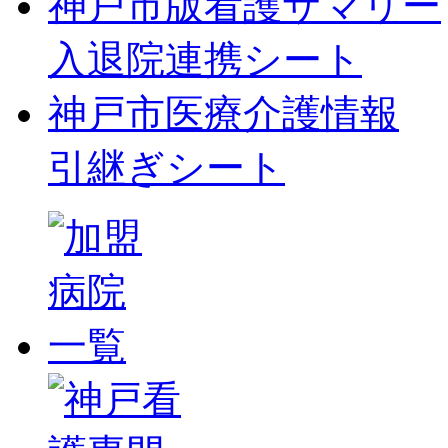
神戸市版看護サマリー
入退院連携シート
神戸市医療介護情報
引継ぎシート