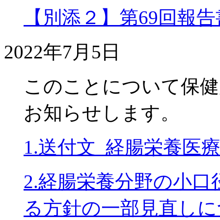
【別添２】第69回報
2022年7月5日
このことについて保健
お知らせします。
1.送付文_経腸栄養医
2.経腸栄養分野の小
る方針の一部見直しに