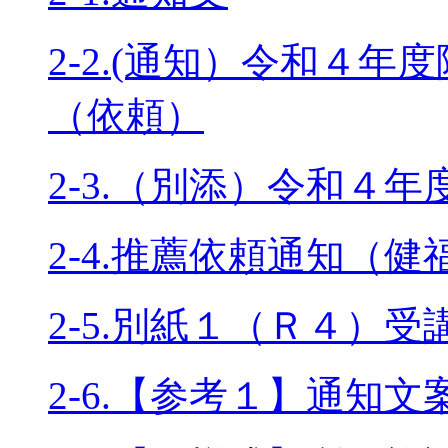
2-2.(通知）令和４
（依頼）
2-3.（別添）令和４
2-4.推薦依頼通知（
2-5.別紙１（Ｒ４）受
2-6.【参考１】通知